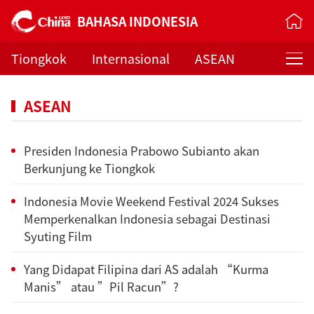
BAHASA INDONESIA
Tiongkok
Internasional
ASEAN
Pedoman Muslim
Topik Pilihan
Orbit
ASEAN
Beijing Banget
Presiden Indonesia Prabowo Subianto akan
Berkunjung ke Tiongkok
Indonesia Movie Weekend Festival 2024 Sukses
Memperkenalkan Indonesia sebagai Destinasi
Syuting Film
Yang Didapat Filipina dari AS adalah “Kurma
Manis” atau ”Pil Racun”?