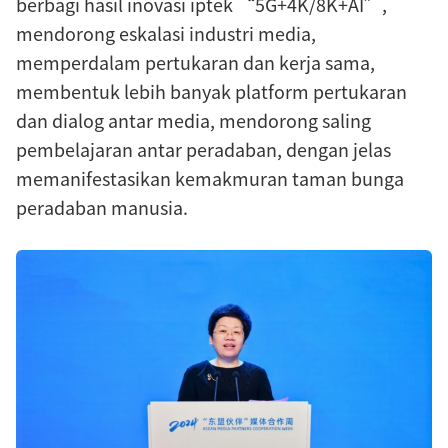
berbagi hasil inovasi iptek “5G+4K/8K+AI”,
mendorong eskalasi industri media,
memperdalam pertukaran dan kerja sama,
membentuk lebih banyak platform pertukaran
dan dialog antar media, mendorong saling
pembelajaran antar peradaban, dengan jelas
memanifestasikan kemakmuran taman bunga
peradaban manusia.